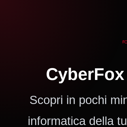
CyberFo
Scopri in pochi minu
informatica della tu