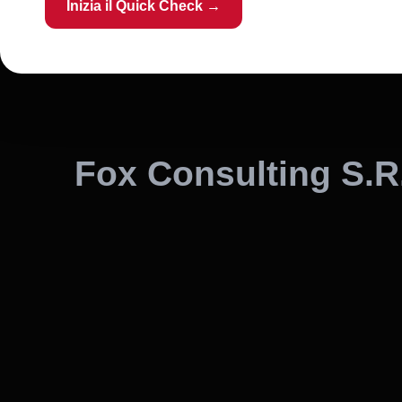
Inizia il Quick Check →
Fox Consulting S.R