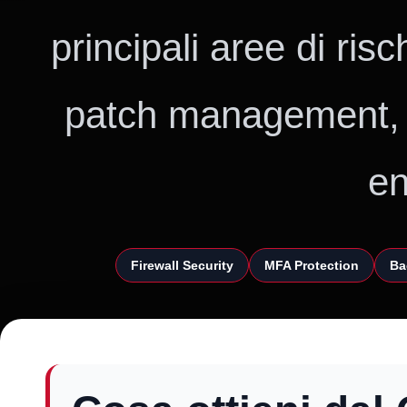
principali aree di ris
patch management, 
en
Firewall Security
MFA Protection
Ba