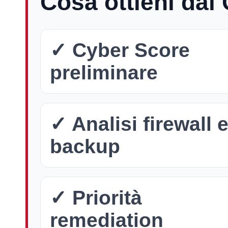
Cosa ottieni dal
✓ Cyber Score
preliminare
✓ Analisi firewall 
backup
✓ Priorità
remediation